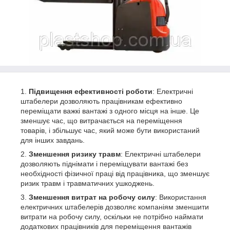
Підвищення ефективності роботи
: Електричні
штабелери дозволяють працівникам ефективно
переміщати важкі вантажі з одного місця на інше. Це
зменшує час, що витрачається на переміщення
товарів, і збільшує час, який може бути використаний
для інших завдань.
Зменшення ризику травм
: Електричні штабелери
дозволяють піднімати і переміщувати вантажі без
необхідності фізичної праці від працівника, що зменшує
ризик травм і травматичних ушкоджень.
Зменшення витрат на робочу силу
: Використання
електричних штабелерів дозволяє компаніям зменшити
витрати на робочу силу, оскільки не потрібно наймати
додаткових працівників для переміщення вантажів