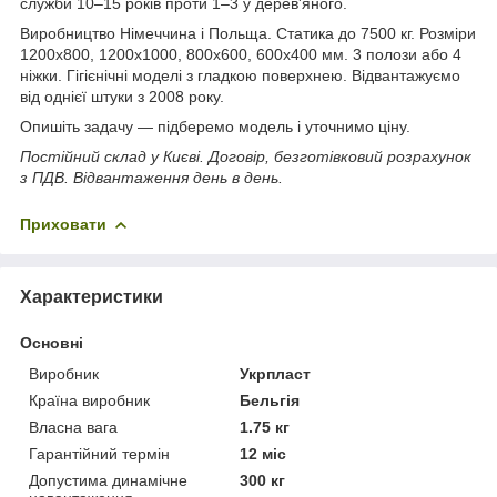
служби 10–15 років проти 1–3 у дерев'яного.
Виробництво Німеччина і Польща. Статика до 7500 кг. Розміри
1200х800, 1200х1000, 800х600, 600х400 мм. 3 полози або 4
ніжки. Гігієнічні моделі з гладкою поверхнею. Відвантажуємо
від однієї штуки з 2008 року.
Опишіть задачу — підберемо модель і уточнимо ціну.
Постійний склад у Києві. Договір, безготівковий розрахунок
з ПДВ. Відвантаження день в день.
Приховати
Характеристики
Основні
Виробник
Укрпласт
Країна виробник
Бельгія
Власна вага
1.75 кг
Гарантійний термін
12 міс
Допустима динамічне
300 кг