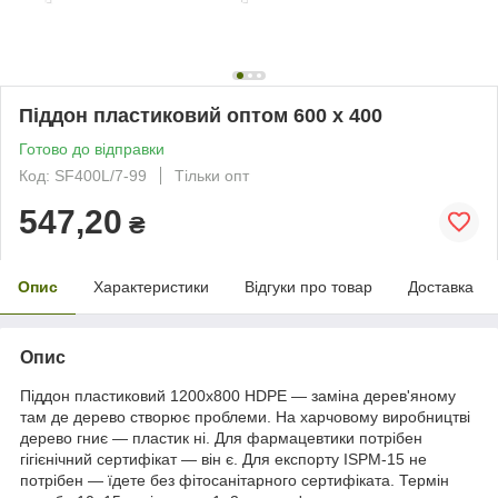
Піддон пластиковий оптом 600 х 400
Готово до відправки
Код: SF400L/7-99
Тільки опт
547,20
₴
Опис
Характеристики
Відгуки про товар
Доставка
Опис
Піддон пластиковий 1200х800 HDPE — заміна дерев'яному
там де дерево створює проблеми. На харчовому виробництві
дерево гниє — пластик ні. Для фармацевтики потрібен
гігієнічний сертифікат — він є. Для експорту ISPM-15 не
потрібен — їдете без фітосанітарного сертифіката. Термін