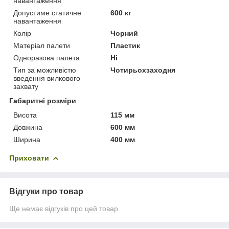
навантаження
Допустиме статичне
600 кг
навантаження
Колір
Чорний
Матеріал палети
Пластик
Одноразова палета
Ні
Тип за можливістю
Чотирьохзаходня
введення вилкового
захвату
Габаритні розміри
Висота
115 мм
Довжина
600 мм
Ширина
400 мм
Приховати
Відгуки про товар
Ще немає відгуків про цей товар