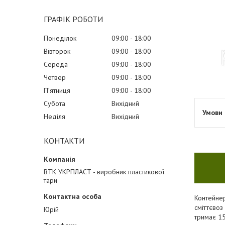
ГРАФІК РОБОТИ
Понеділок
09:00
18:00
Вівторок
09:00
18:00
Середа
09:00
18:00
Четвер
09:00
18:00
Пʼятниця
09:00
18:00
Субота
Вихідний
Неділя
Вихідний
КОНТАКТИ
ВТК УКРПЛАСТ - виробник пластикової
тари
Контейнер
сміттєвоз
Юрій
тримає 15