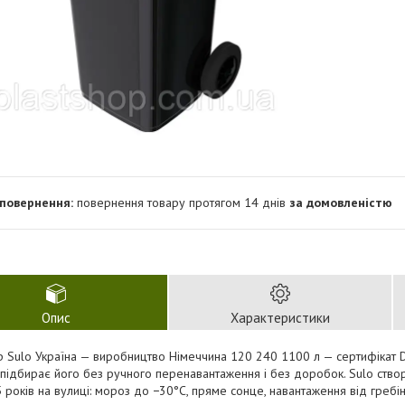
повернення товару протягом 14 днів
за домовленістю
Опис
Характеристики
 Sulo Україна — виробництво Німеччина 120 240 1100 л — сертифікат D
 підбирає його без ручного перенавантаження і без доробок. Sulo ств
 років на вулиці: мороз до −30°C, пряме сонце, навантаження від гребін