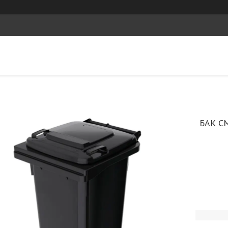
БАК С