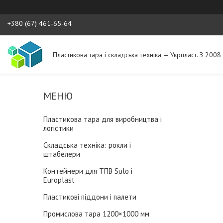
+380 (67) 461-65-64
Пластикова тара і складська техніка — Укрпласт. З 2008
Пластикова тара для виробництва і
логістики
Складська техніка: рокли і
штабелери
Контейнери для ТПВ Sulo і
Europlast
Пластикові піддони і палети
Промислова тара 1200×1000 мм