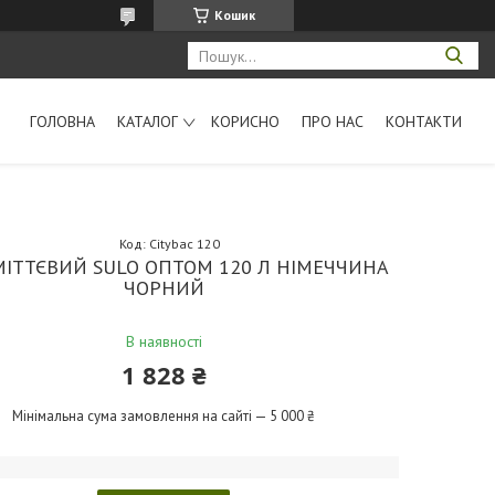
Кошик
ГОЛОВНА
КАТАЛОГ
КОРИСНО
ПРО НАС
КОНТАКТИ
Код:
Citybac 120
МІТТЄВИЙ SULO ОПТОМ 120 Л НІМЕЧЧИНА
ЧОРНИЙ
В наявності
1 828 ₴
Мінімальна сума замовлення на сайті — 5 000 ₴