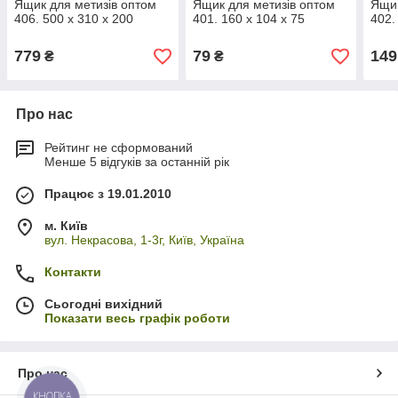
Ящик для метизів оптом
Ящик для метизів оптом
Ящик
406. 500 x 310 x 200
401. 160 х 104 х 75
402.
779
79
149
₴
₴
Про нас
Рейтинг не сформований
Менше 5 відгуків за останній рік
Працює з 19.01.2010
м. Київ
вул. Некрасова, 1-3г, Київ, Україна
Контакти
Сьогодні вихідний
Показати весь графік роботи
Про нас
КНОПКА