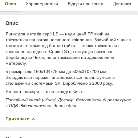
Опис
Характеристики
Відгуки про товар
Доставка
Опис
Ящик для метизів серії LS — надміцний PP який не
тріскається під вагою насипного кріплення. Звичайний ящик з
тонкими стінками під болти і гайки — стінка тріскається і
кріплення на підлозі. Серія LS цю ситуацію виключає.
Виробництво Чехія, не оптимізовано на здешевлення
матеріалу.
5 розмірів від 160х104х75 мм до 500х310х200 мм.
Вкладаються порожні, штабелюються повні. Сумісні зі
стелажними системами SK. Виробляємо з 2008 року.
Уточніть розміри — є на складі в Києві.
Постійний склад у Києві. Договір, безготівковий розрахунок
з ПДВ. Відвантаження день в день.
Приховати