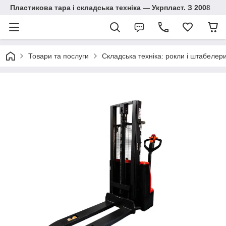
Пластикова тара і складська техніка — Укрпласт. З 2008
Товари та послуги
Складська техніка: рокли і штабелер