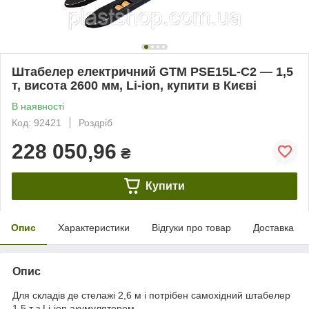
Штабелер електричний GTM PSE15L-C2 — 1,5
т, висота 2600 мм, Li-ion, купити в Києві
В наявності
Код: 92421
Роздріб
228 050,96
₴
Купити
Опис
Характеристики
Відгуки про товар
Доставка
Опис
Для складів де стелажі 2,6 м і потрібен самохідний штабелер
1,5 т з Li-ion акумулятором.