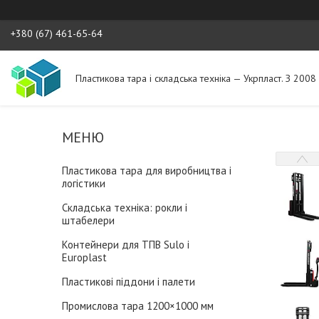
+380 (67) 461-65-64
Пластикова тара і складська техніка — Укрпласт. З 2008
Пластикова тара для виробництва і
логістики
Складська техніка: рокли і
штабелери
Контейнери для ТПВ Sulo і
Europlast
Пластикові піддони і палети
Промислова тара 1200×1000 мм