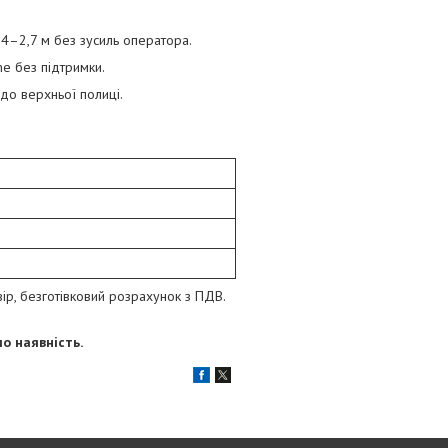
,4–2,7 м без зусиль оператора.
me без підтримки.
до верхньої полиці.
ір, безготівковий розрахунок з ПДВ.
о наявність.