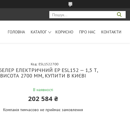
ГОЛОВНА
КАТАЛОГ
КОРИСНО
ПРО НАС
КОНТАКТИ
Код:
ESL1522700
ЕЛЕР ЕЛЕКТРИЧНИЙ EP ESL152 — 1,5 Т,
ВИСОТА 2700 ММ, КУПИТИ В КИЄВІ
В наявності
202 584 ₴
Компанія тимчасово не приймає замовлення