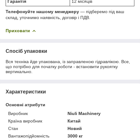
Гарантія
12 місяців
Телефонуйте нашому менеджеру
— підберемо під ваш
склад, уточнимо наявність, договір і ПДВ.
Приховати
Спосіб упаковки
Вся техніка йде упакована, із заправленою гідравлікою. Все,
що потрібно для початку роботи - встановити рукоятку
вертикально.
Характеристики
Основні атрибути
Виробник
Niuli Machinery
Країна виробник
Китай
Стан
Новий
Вантажопідйомність
3000 кг