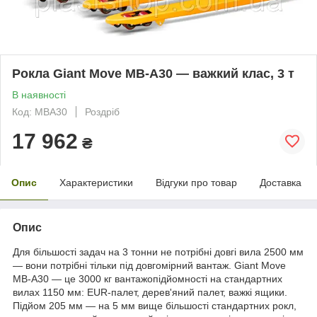
Рокла Giant Move MB-A30 — важкий клас, 3 т
В наявності
Код: MBA30
Роздріб
17 962
₴
Опис
Характеристики
Відгуки про товар
Доставка
Опис
Для більшості задач на 3 тонни не потрібні довгі вила 2500 мм
— вони потрібні тільки під довгомірний вантаж. Giant Move
MB-A30 — це 3000 кг вантажопідйомності на стандартних
вилах 1150 мм: EUR-палет, дерев'яний палет, важкі ящики.
Підйом 205 мм — на 5 мм вище більшості стандартних рокл,