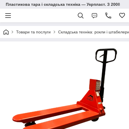
Пластикова тара і складська техніка — Укрпласт. З 2008
Товари та послуги
Складська техніка: рокли і штабелер