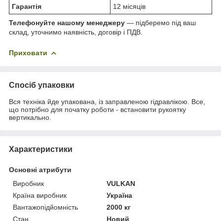
Гарантія
12 місяців
Телефонуйте нашому менеджеру
— підберемо під ваш
склад, уточнимо наявність, договір і ПДВ.
Приховати
Спосіб упаковки
Вся техніка йде упакована, із заправленою гідравлікою. Все,
що потрібно для початку роботи - встановити рукоятку
вертикально.
Характеристики
Основні атрибути
Виробник
VULKAN
Країна виробник
Україна
Вантажопідйомність
2000 кг
Стан
Новий