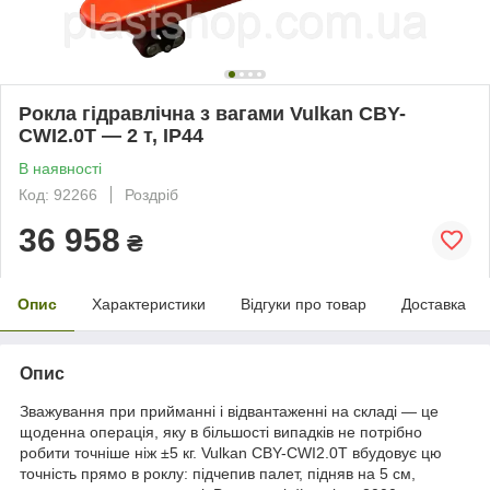
Рокла гідравлічна з вагами Vulkan CBY-
CWI2.0T — 2 т, IP44
В наявності
Код: 92266
Роздріб
36 958
₴
Опис
Характеристики
Відгуки про товар
Доставка
Опис
Зважування при прийманні і відвантаженні на складі — це
щоденна операція, яку в більшості випадків не потрібно
робити точніше ніж ±5 кг. Vulkan CBY-CWI2.0T вбудовує цю
точність прямо в роклу: підчепив палет, підняв на 5 см,