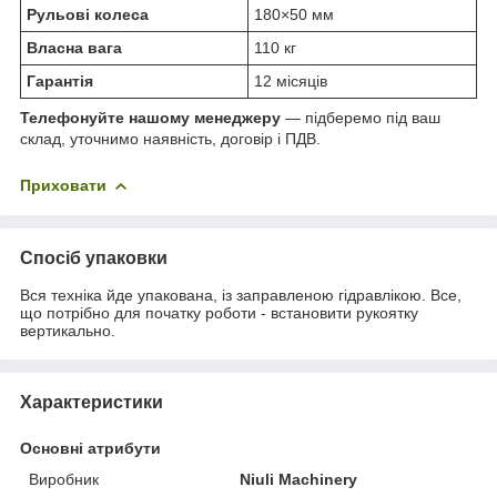
Рульові колеса
180×50 мм
Власна вага
110 кг
Гарантія
12 місяців
Телефонуйте нашому менеджеру
— підберемо під ваш
склад, уточнимо наявність, договір і ПДВ.
Приховати
Спосіб упаковки
Вся техніка йде упакована, із заправленою гідравлікою. Все,
що потрібно для початку роботи - встановити рукоятку
вертикально.
Характеристики
Основні атрибути
Виробник
Niuli Machinery