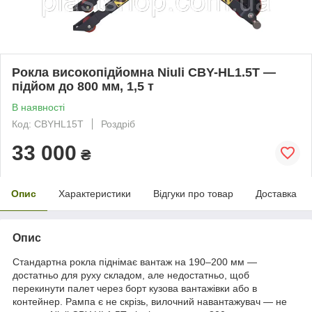
Рокла високопідйомна Niuli CBY-HL1.5T —
підйом до 800 мм, 1,5 т
В наявності
Код: CBYHL15T
Роздріб
33 000
₴
Опис
Характеристики
Відгуки про товар
Доставка
Опис
Стандартна рокла піднімає вантаж на 190–200 мм —
достатньо для руху складом, але недостатньо, щоб
перекинути палет через борт кузова вантажівки або в
контейнер. Рампа є не скрізь, вилочний навантажувач — не