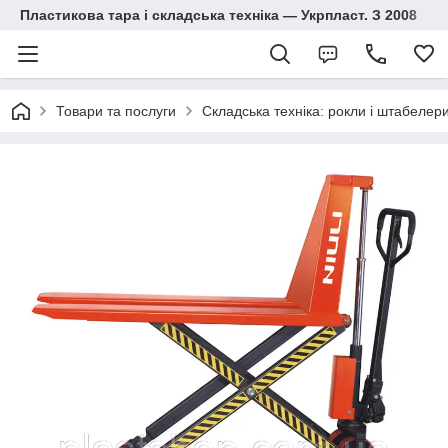
Пластикова тара і складська техніка — Укрпласт. З 2008
Товари та послуги
Складська техніка: рокли і штабелер