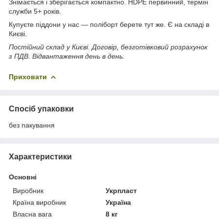
Знімається і зберігається компактно. HDPE первинний, термін
служби 5+ років.
Купуєте піддони у нас — поліборт берете тут же. Є на складі в
Києві.
Постійний склад у Києві. Договір, безготівковий розрахунок
з ПДВ. Відвантаження день в день.
Приховати
Спосіб упаковки
без пакування
Характеристики
Основні
Виробник
Укрпласт
Країна виробник
Україна
Власна вага
8 кг