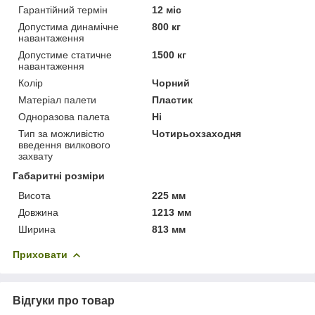
Гарантійний термін
12 міс
Допустима динамічне
800 кг
навантаження
Допустиме статичне
1500 кг
навантаження
Колір
Чорний
Матеріал палети
Пластик
Одноразова палета
Ні
Тип за можливістю
Чотирьохзаходня
введення вилкового
захвату
Габаритні розміри
Висота
225 мм
Довжина
1213 мм
Ширина
813 мм
Приховати
Відгуки про товар