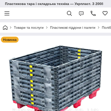
Пластикова тара і складська техніка — Укрпласт. З 2008
Товари та послуги
Пластикові піддони і палети
Поліб
Новинка