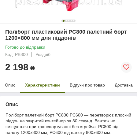
Поліборт пластиковий PC800 палетний борт
1200×800 мм для піддонів
Готово до відправки
Код: PB800
Роздріб
2 198
₴
Опис
Характеристики
Відгуки про товар
Доставка
Опис
Поліборт палетний борт PC800 PC600 — перетворює плоский
піддон на закритий контейнер за 30 секунд. Вантаж не
зміщується при транспортуванні без стрейча. PC800 під
палету 1200х800 мм, PC600 під палету 800х600 мм.