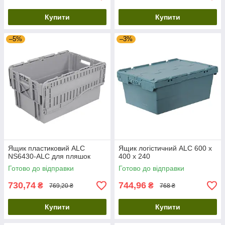
Купити
Купити
–5%
–3%
Ящик пластиковий ALC
Ящик логістичний ALC 600 х
NS6430-ALC для пляшок
400 х 240
Готово до відправки
Готово до відправки
730,74
744,96
₴
₴
769,20 ₴
768 ₴
Купити
Купити