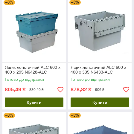
–3%
–3%
Ящик логістичний ALC 600 х
Ящик логістичний ALC 600 х
400 х 295 N6428-ALC
400 х 335 N6433-ALC
Готово до відправки
Готово до відправки
805,49
878,82
₴
₴
830,40 ₴
906 ₴
Купити
Купити
–3%
–3%