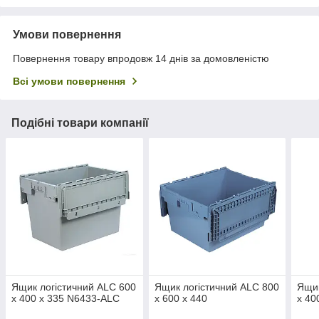
Умови повернення
Повернення товару впродовж 14 днів за домовленістю
Всі умови повернення
Подібні товари компанії
Ящик логістичний ALC 600
Ящик логістичний ALC 800
Ящик
х 400 х 335 N6433-ALC
х 600 х 440
х 40