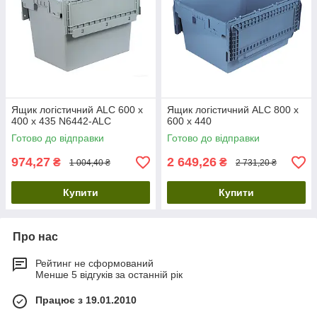
Ящик логістичний ALC 600 х
Ящик логістичний ALC 800 х
400 х 435 N6442-ALC
600 х 440
Готово до відправки
Готово до відправки
974,27
2 649,26
₴
₴
1 004,40 ₴
2 731,20 ₴
Купити
Купити
Про нас
Рейтинг не сформований
Менше 5 відгуків за останній рік
Працює з 19.01.2010