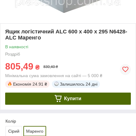
Ящик логістичний ALC 600 х 400 х 295 N6428-
ALC Маренго
В наявності
Роздріб
805,49
₴
830,40 ₴
Мінімальна сума замовлення на сайті — 5 000 ₴
Економія
24.91 ₴
Залишилось
24 дні
Купити
Колір
Сірий
Маренго