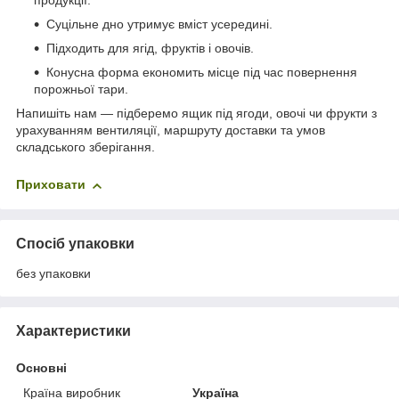
продукції.
Суцільне дно утримує вміст усередині.
Підходить для ягід, фруктів і овочів.
Конусна форма економить місце під час повернення
порожньої тари.
Напишіть нам — підберемо ящик під ягоди, овочі чи фрукти з
урахуванням вентиляції, маршруту доставки та умов
складського зберігання.
Приховати
Спосіб упаковки
без упаковки
Характеристики
Основні
Країна виробник
Україна