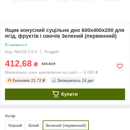
Ящик конусний суцільне дно 600х400х200 для
ягід, фруктів і овочів Зелений (первинний)
В наявності
Код: N6420-2.0.0
Роздріб
412,68
₴
434,40 ₴
Мінімальна сума замовлення на сайті — 5 000 ₴
Економія
21.72 ₴
Залишилось
24 дні
Купити
Колір
Чорний
Білий
Зелений (первинний)