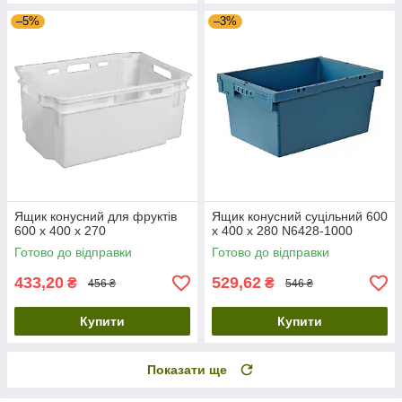
–5%
–3%
Ящик конусний для фруктів
Ящик конусний суцільний 600
600 x 400 x 270
х 400 х 280 N6428-1000
Готово до відправки
Готово до відправки
433,20
529,62
₴
₴
456 ₴
546 ₴
Купити
Купити
Показати ще