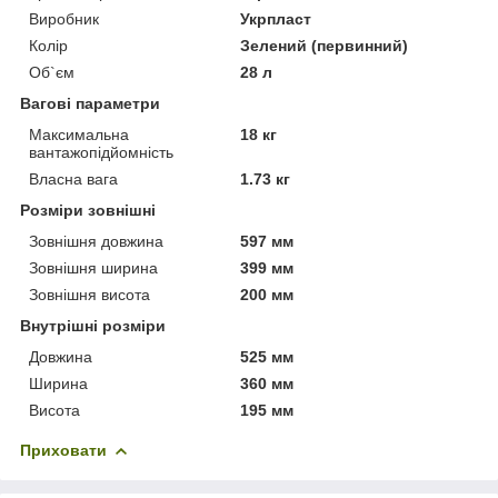
Виробник
Укрпласт
Колір
Зелений (первинний)
Об`єм
28 л
Вагові параметри
Максимальна
18 кг
вантажопідйомність
Власна вага
1.73 кг
Розміри зовнішні
Зовнішня довжина
597 мм
Зовнішня ширина
399 мм
Зовнішня висота
200 мм
Внутрішні розміри
Довжина
525 мм
Ширина
360 мм
Висота
195 мм
Приховати