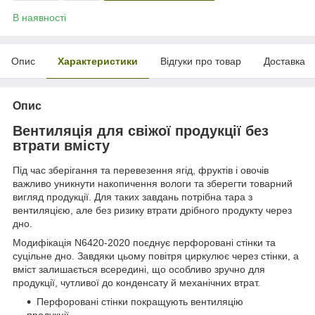
В наявності
Опис
Характеристики
Відгуки про товар
Доставка
Опис
Вентиляція для свіжої продукції без
втрати вмісту
Під час зберігання та перевезення ягід, фруктів і овочів
важливо уникнути накопичення вологи та зберегти товарний
вигляд продукції. Для таких завдань потрібна тара з
вентиляцією, але без ризику втрати дрібного продукту через
дно.
Модифікація N6420-2020 поєднує перфоровані стінки та
суцільне дно. Завдяки цьому повітря циркулює через стінки, а
вміст залишається всередині, що особливо зручно для
продукції, чутливої до конденсату й механічних втрат.
Перфоровані стінки покращують вентиляцію