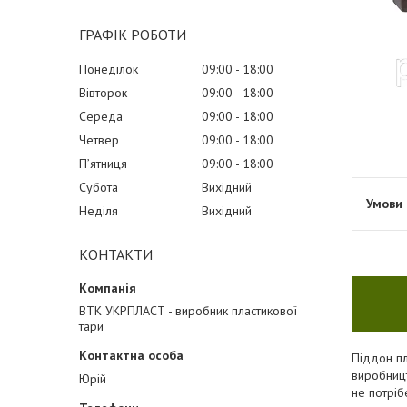
ГРАФІК РОБОТИ
Понеділок
09:00
18:00
Вівторок
09:00
18:00
Середа
09:00
18:00
Четвер
09:00
18:00
Пʼятниця
09:00
18:00
Субота
Вихідний
Неділя
Вихідний
КОНТАКТИ
ВТК УКРПЛАСТ - виробник пластикової
тари
Піддон п
виробницт
Юрій
не потріб