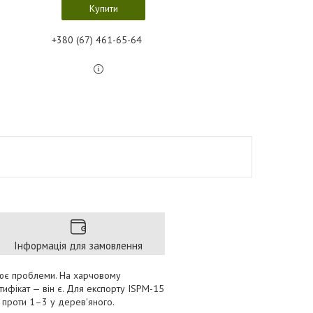
Купити
+380 (67) 461-65-64
Інформація для замовлення
ює проблеми. На харчовому
тифікат — він є. Для експорту ISPM-15
в проти 1–3 у дерев'яного.