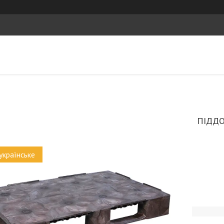
ПІДДО
українське