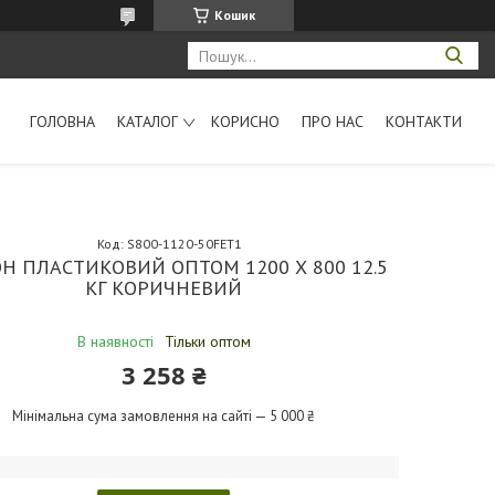
Кошик
ГОЛОВНА
КАТАЛОГ
КОРИСНО
ПРО НАС
КОНТАКТИ
Код:
S800-1120-50FET1
Н ПЛАСТИКОВИЙ ОПТОМ 1200 Х 800 12.5
КГ КОРИЧНЕВИЙ
В наявності
Тільки оптом
3 258 ₴
Мінімальна сума замовлення на сайті — 5 000 ₴