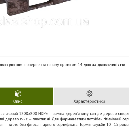
повернення товару протягом 14 днів
за домовленістю
Опис
Характеристики
ластиковий 1200х800 HDPE — заміна дерев'яному там де дерево створ
ві дерево гниє — пластик ні. Для фармацевтики потрібен гігієнічний сер
ен — їдете без фітосанітарного сертифіката. Термін служби 10–15 рокі