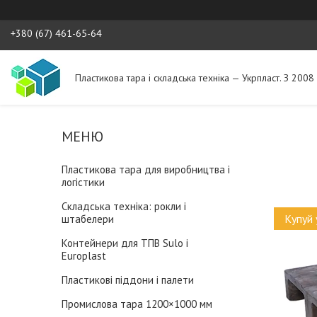
+380 (67) 461-65-64
Пластикова тара і складська техніка — Укрпласт. З 2008
Пластикова тара для виробництва і
логістики
Складська техніка: рокли і
Купуй 
штабелери
Контейнери для ТПВ Sulo і
Europlast
Пластикові піддони і палети
Промислова тара 1200×1000 мм