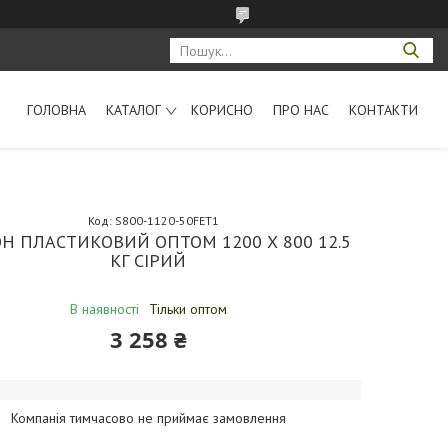
ГОЛОВНА
КАТАЛОГ
КОРИСНО
ПРО НАС
КОНТАКТИ
Код:
S800-1120-50FET1
Н ПЛАСТИКОВИЙ ОПТОМ 1200 Х 800 12.5
КГ СІРИЙ
В наявності
Тільки оптом
3 258 ₴
Компанія тимчасово не приймає замовлення