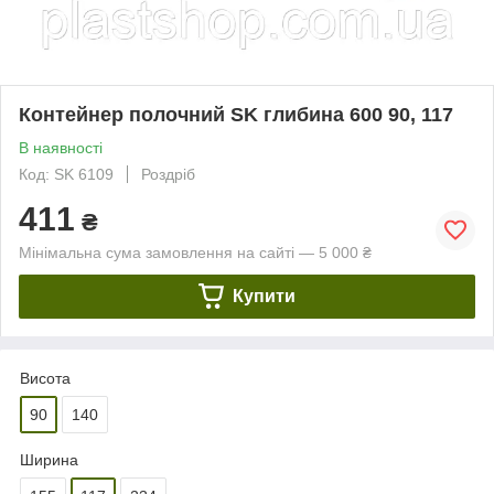
Контейнер полочний SK глибина 600 90, 117
В наявності
Код: SK 6109
Роздріб
411
₴
Мінімальна сума замовлення на сайті — 5 000 ₴
Купити
Висота
90
140
Ширина