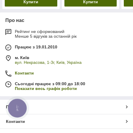
Купити
Купити
Про нас
Рейтинг не сформований
Менше 5 відгуків за останній рік
Працює з 19.01.2010
м. Київ
вул. Некрасова, 1-3г, Київ, Україна
Контакти
Сьогодні працює з 09:00 до 18:00
Показати весь графік роботи
Про нас
КНОПКА
ЗВ'ЯЗКУ
Контакти