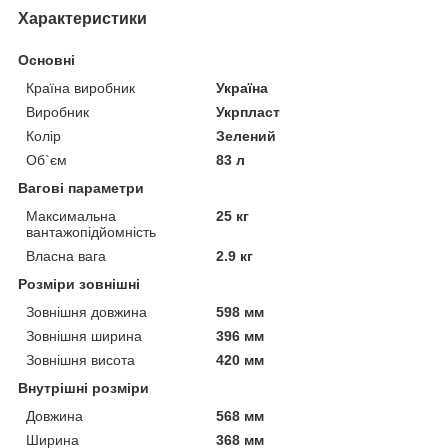
Характеристики
Основні
Країна виробник
Україна
Виробник
Укрпласт
Колір
Зелений
Об`єм
83 л
Вагові параметри
Максимальна
25 кг
вантажопідйомність
Власна вага
2.9 кг
Розміри зовнішні
Зовнішня довжина
598 мм
Зовнішня ширина
396 мм
Зовнішня висота
420 мм
Внутрішні розміри
Довжина
568 мм
Ширина
368 мм