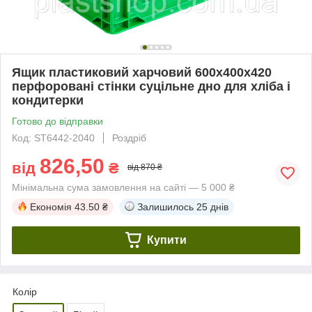
Ящик пластиковий харчовий 600х400х420
перфоровані стінки суцільне дно для хліба і
кондитерки
Готово до відправки
Код: ST6442-2040
Роздріб
826,50
від
₴
від 870 ₴
Мінімальна сума замовлення на сайті — 5 000 ₴
Економія
43.50 ₴
Залишилось
25 днів
Купити
Колір