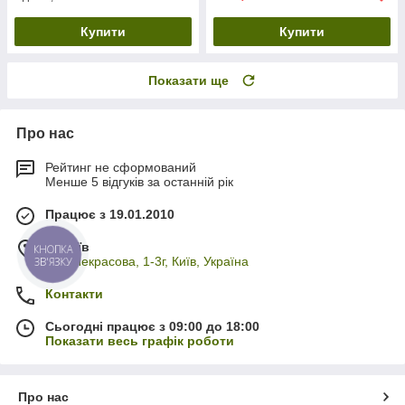
Купити
Купити
Показати ще
Про нас
Рейтинг не сформований
Менше 5 відгуків за останній рік
Працює з 19.01.2010
м. Київ
КНОПКА
вул. Некрасова, 1-3г, Київ, Україна
ЗВ'ЯЗКУ
Контакти
Сьогодні працює з 09:00 до 18:00
Показати весь графік роботи
Про нас