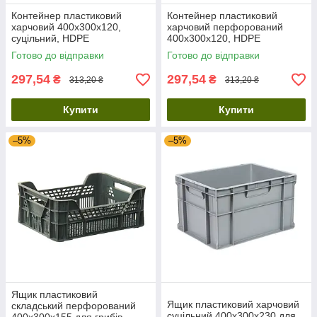
Контейнер пластиковий
Контейнер пластиковий
харчовий 400х300х120,
харчовий перфорований
суцільний, HDPE
400х300х120, HDPE
Готово до відправки
Готово до відправки
297,54
297,54
₴
₴
313,20 ₴
313,20 ₴
Купити
Купити
–5%
–5%
Ящик пластиковий
Ящик пластиковий харчовий
складський перфорований
суцільний 400х300х230 для