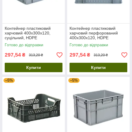
Контейнер пластиковий
Контейнер пластиковий
харчовий 400х300х120,
харчовий перфорований
суцільний, HDPE
400х300х120, HDPE
Готово до відправки
Готово до відправки
297,54
297,54
₴
₴
313,20 ₴
313,20 ₴
Купити
Купити
–5%
–5%