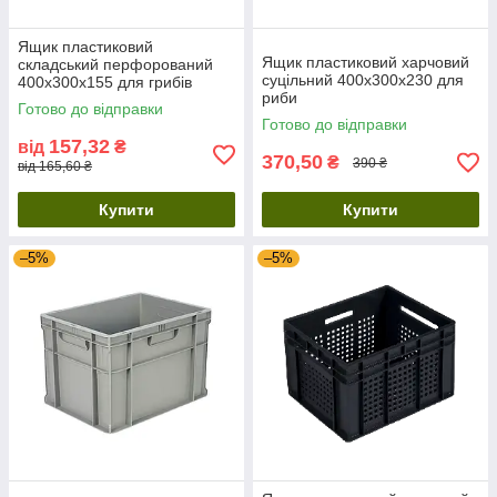
Ящик пластиковий
Ящик пластиковий харчовий
складський перфорований
суцільний 400х300х230 для
400х300х155 для грибів
риби
Готово до відправки
Готово до відправки
157,32
від
₴
370,50
₴
390 ₴
від 165,60 ₴
Купити
Купити
–5%
–5%