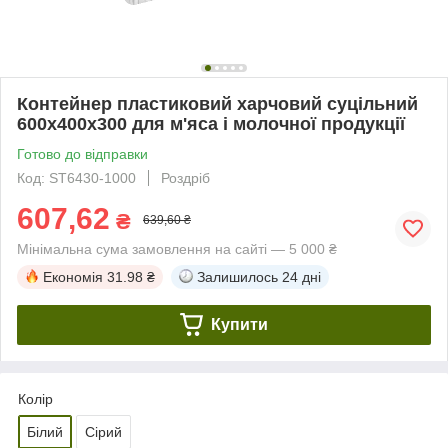
Контейнер пластиковий харчовий суцільний
600х400х300 для м'яса і молочної продукції
Готово до відправки
Код: ST6430-1000
Роздріб
607,62
₴
639,60 ₴
Мінімальна сума замовлення на сайті — 5 000 ₴
Економія
31.98 ₴
Залишилось
24 дні
Купити
Колір
Білий
Сірий