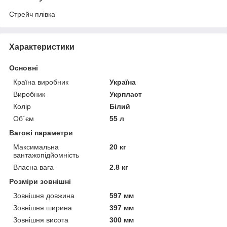
Стрейч плівка
Характеристики
Основні
Країна виробник
Україна
Виробник
Укрпласт
Колір
Білий
Об`єм
55 л
Вагові параметри
Максимальна
20 кг
вантажопідйомність
Власна вага
2.8 кг
Розміри зовнішні
Зовнішня довжина
597 мм
Зовнішня ширина
397 мм
Зовнішня висота
300 мм